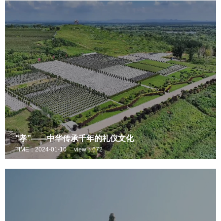
“孝”——中华传承千年的礼仪文化
TIME：2024-01-10
view：672