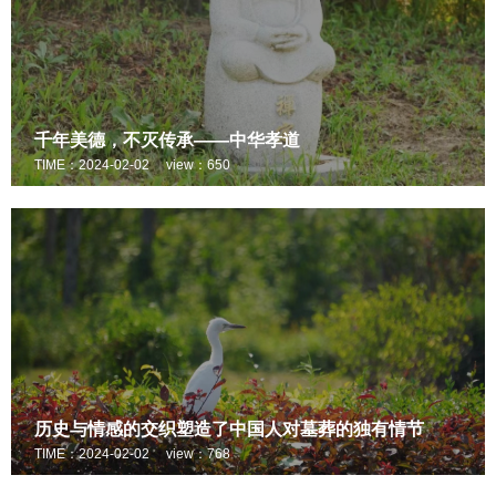
千年美德，不灭传承——中华孝道
TIME：2024-02-02
view：650
历史与情感的交织塑造了中国人对墓葬的独有情节
TIME：2024-02-02
view：768