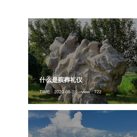
什么是殡葬礼仪
TIME：2020-08-18
view：722