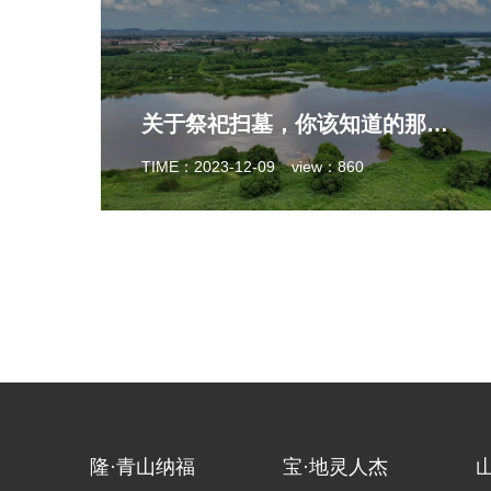
关于祭祀扫墓，你该知道的那些事
TIME：2023-12-09
view：860
隆·青山纳福
宝·地灵人杰