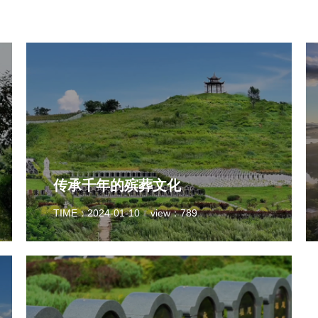
传承千年的殡葬文化
TIME：2024-01-10
view：789