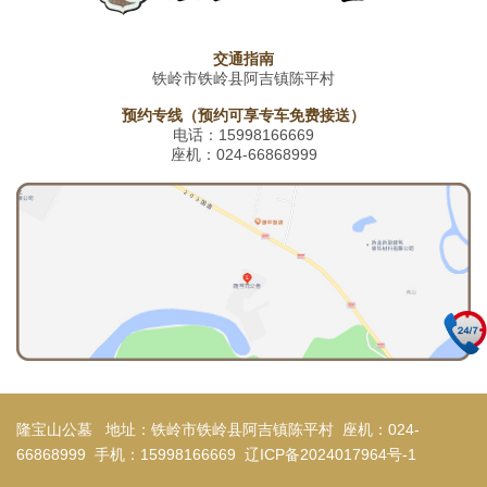
交通指南
铁岭市铁岭县阿吉镇陈平村
预约专线（预约可享专车免费接送）
电话：15998166669
座机：024-66868999
隆宝山公墓 地址：
铁岭市铁岭县阿吉镇陈平村
座机：024-
66868999 手机：15998166669
辽ICP备2024017964号-1